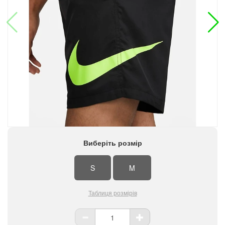
Виберіть розмір
S
M
Таблиця розмірів