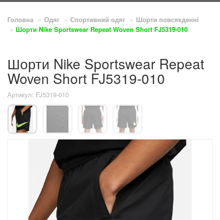
Головна
Одяг
Спортивний одяг
Шорти повсякденнi
Шорти Nike Sportswear Repeat Woven Short FJ5319-010
Шорти Nike Sportswear Repeat
Woven Short FJ5319-010
Артикул: FJ5319-010