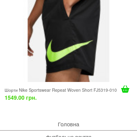
Шорти Nike Sportswear Repeat Woven Short FJ5319-010
1549.00 грн.
Головна
Футбольне взуття