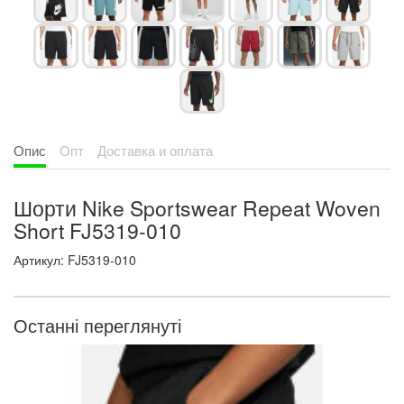
Опис
Опт
Доставка и оплата
Шорти Nike Sportswear Repeat Woven
Short FJ5319-010
Артикул: FJ5319-010
Останні переглянуті