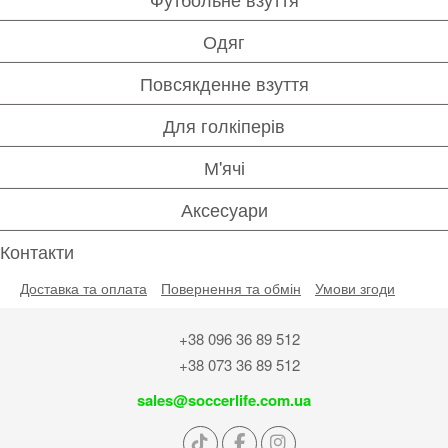
Одяг
Повсякденне взуття
Для голкіперів
М'ячі
Аксесуари
Контакти
Доставка та оплата
Повернення та обмін
Умови згоди
+38 096 36 89 512
+38 073 36 89 512
sales@soccerlife.com.ua