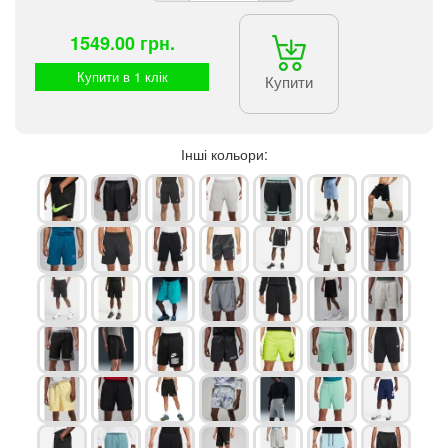
1549.00 грн.
Купити в 1 клік
Купити
Інші кольори: