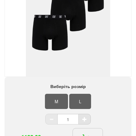
Виберіть розмір
M
L