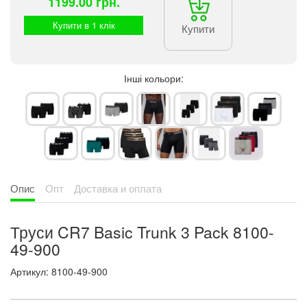
1199.00 грн.
Купити в 1 клік
Купити
Інші кольори:
Опис
Опт
Доставка и оплата
Труси CR7 Basic Trunk 3 Pack 8100-
49-900
Артикул: 8100-49-900