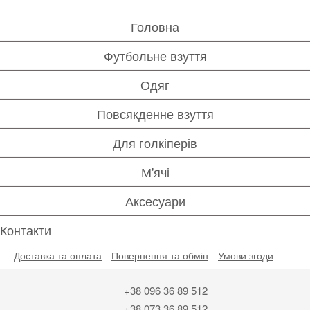
Головна
Футбольне взуття
Одяг
Повсякденне взуття
Для голкіперів
М'ячі
Аксесуари
Контакти
Доставка та оплата
Повернення та обмін
Умови згоди
+38 096 36 89 512
+38 073 36 89 512