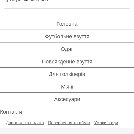
Головна
Футбольне взуття
Одяг
Повсякденне взуття
Для голкіперів
М'ячі
Аксесуари
Контакти
Доставка та оплата
Повернення та обмін
Умови згоди