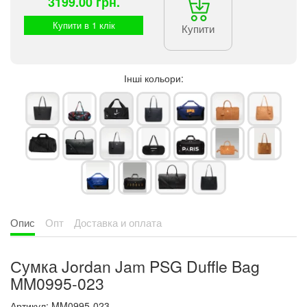
3199.00 грн.
Купити в 1 клік
Купити
Інші кольори:
Опис
Опт
Доставка и оплата
Сумка Jordan Jam PSG Duffle Bag
MM0995-023
Артикул: MM0995-023