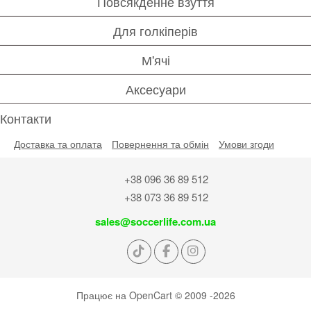
Повсякденне взуття
Для голкіперів
М'ячі
Аксесуари
Контакти
Доставка та оплата
Повернення та обмін
Умови згоди
+38 096 36 89 512
+38 073 36 89 512
sales@soccerlife.com.ua
Працює на
OpenCart
© 2009 -2026