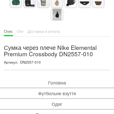
Опис
Опт
Доставка и оплата
Сумка через плече Nike Elemental
Premium Crossbody DN2557-010
Артикул: DN2557-010
Головна
Футбольне взуття
Одяг