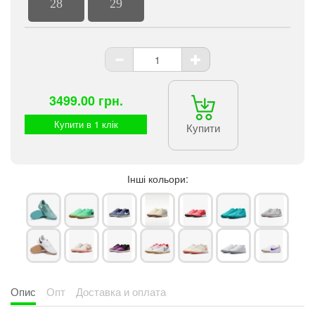
28
29
3499.00 грн.
Купити в 1 клік
Купити
Інші кольори:
Опис
Опт
Доставка и оплата