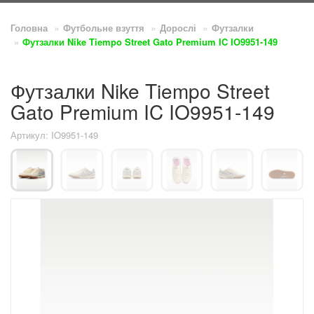
Головна
Футбольне взуття
Дорослі
Футзалки
Футзалки Nike Tiempo Street Gato Premium IC IO9951-149
Футзалки Nike Tiempo Street
Gato Premium IC IO9951-149
Артикул: IO9951-149