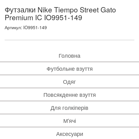
Футзалки Nike Tiempo Street Gato
Premium IC IO9951-149
Артикул: IO9951-149
Головна
Футбольне взуття
Одяг
Повсякденне взуття
Для голкіперів
М'ячі
Аксесуари