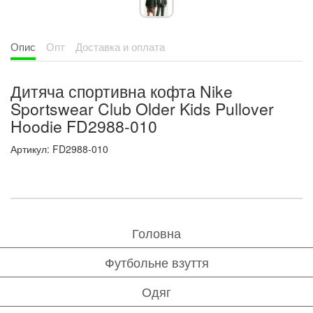
Опис
Опт
Доставка и оплата
Дитяча спортивна кофта Nike
Sportswear Club Older Kids Pullover
Hoodie FD2988-010
Артикул: FD2988-010
Головна
Футбольне взуття
Одяг