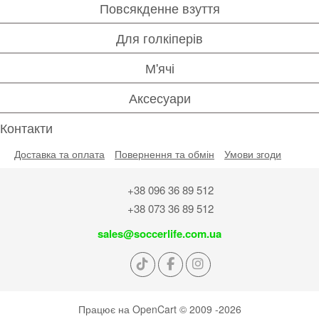
Повсякденне взуття
Для голкіперів
М'ячі
Аксесуари
Контакти
Доставка та оплата
Повернення та обмін
Умови згоди
+38 096 36 89 512
+38 073 36 89 512
sales@soccerlife.com.ua
Працює на
OpenCart
© 2009 -2026