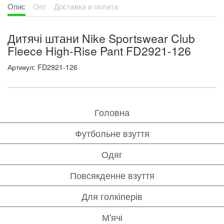
Опис
Опт
Доставка и оплата
Дитячі штани Nike Sportswear Club
Fleece High-Rise Pant FD2921-126
Артикул: FD2921-126
Головна
Футбольне взуття
Одяг
Повсякденне взуття
Для голкіперів
М'ячі