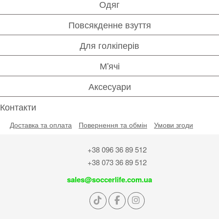
Одяг
Повсякденне взуття
Для голкіперів
М'ячі
Аксесуари
Контакти
Доставка та оплата
Повернення та обмін
Умови згоди
+38 096 36 89 512
+38 073 36 89 512
sales@soccerlife.com.ua