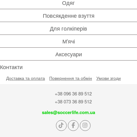
Одяг
Повсякденне взуття
Для голкіперів
М'ячі
Аксесуари
Контакти
Доставка та оплата
Повернення та обмін
Умови згоди
+38 096 36 89 512
+38 073 36 89 512
sales@soccerlife.com.ua