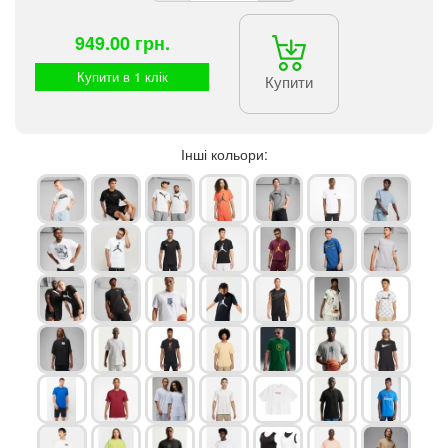
949.00 грн.
Купити в 1 клік
Купити
Інші кольори: