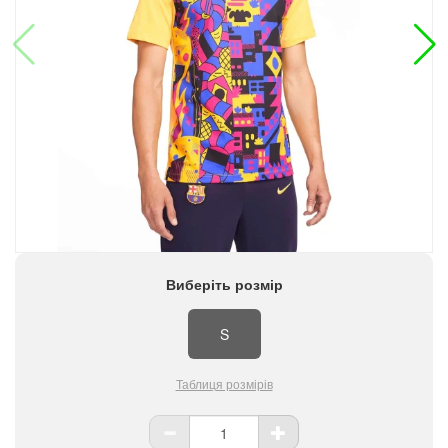
Виберіть розмір
S
Таблиця розмірів