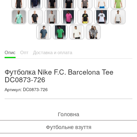
Опис
Опт
Доставка и оплата
Футболка Nike F.C. Barcelona Tee
DC0873-726
Артикул: DC0873-726
Головна
Футбольне взуття