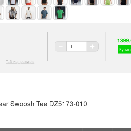
1399.
Купити
Таблиця розмірів
ear Swoosh Tee DZ5173-010