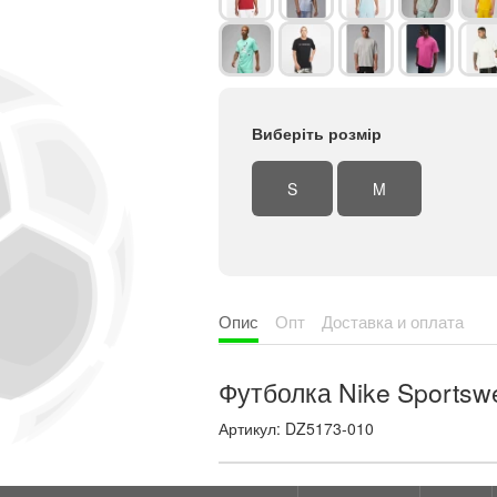
Виберіть розмір
S
M
Опис
Опт
Доставка и оплата
Футболка Nike Sportsw
Артикул: DZ5173-010