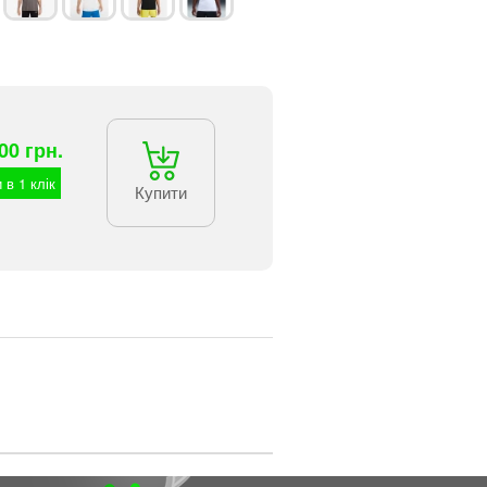
00 грн.
 в 1 клік
Купити