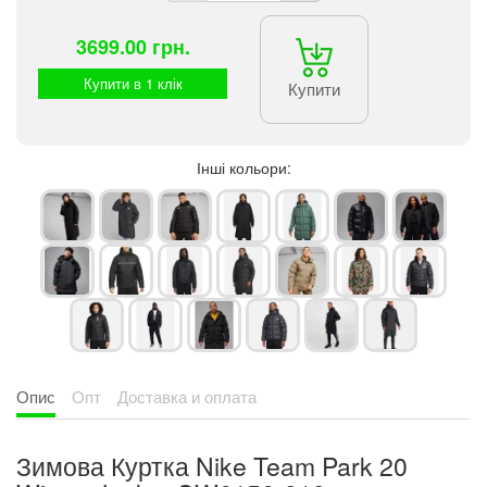
3699.00 грн.
Купити в 1 клік
Купити
Інші кольори:
Опис
Опт
Доставка и оплата
Зимова Куртка Nike Team Park 20