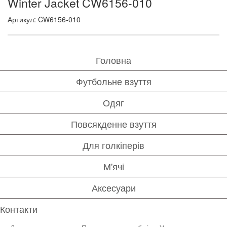
Winter Jacket CW6156-010
Артикул: CW6156-010
Головна
Футбольне взуття
Одяг
Повсякденне взуття
Для голкіперів
М'ячі
Аксесуари
Контакти