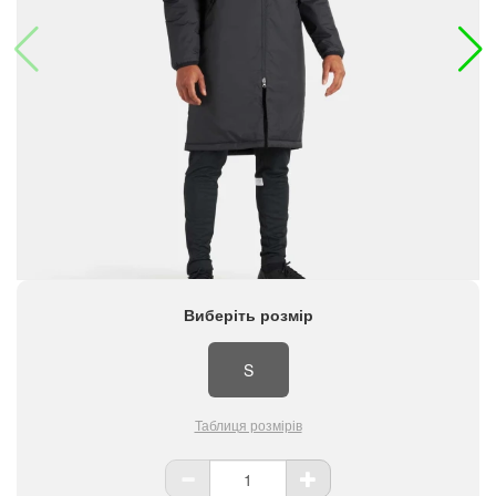
Виберіть розмір
S
Таблиця розмірів