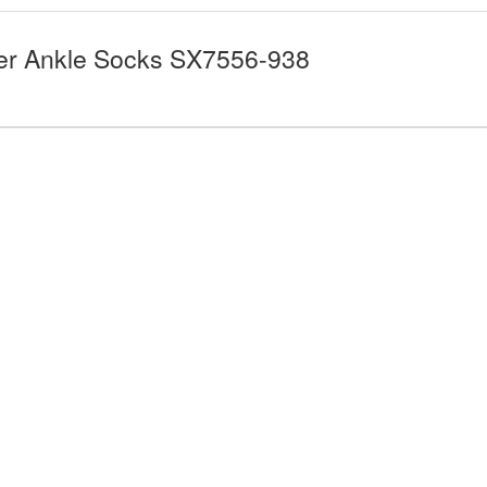
ier Ankle Socks SX7556-938