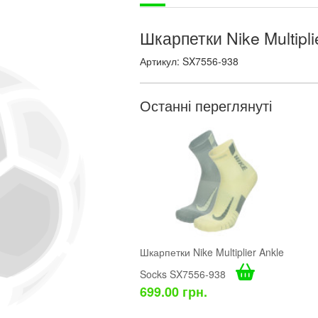
Шкарпетки Nike Multipl
Артикул: SX7556-938
Останні переглянуті
Шкарпетки Nike Multiplier Ankle
Socks SX7556-938
699.00 грн.