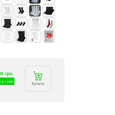
00 грн.
 в 1 клік
Купити