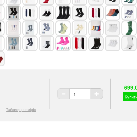
699.
Купити
Таблиця розмірів