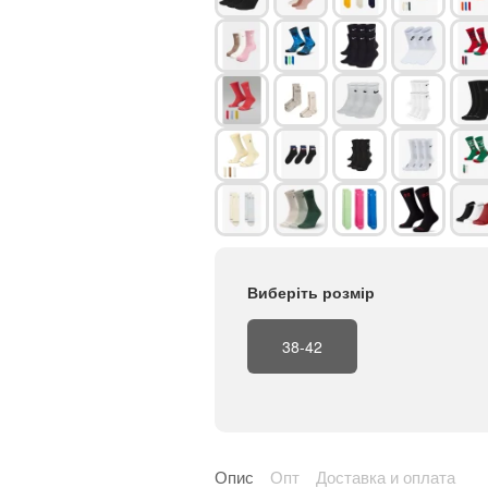
Виберіть розмір
38-42
Опис
Опт
Доставка и оплата