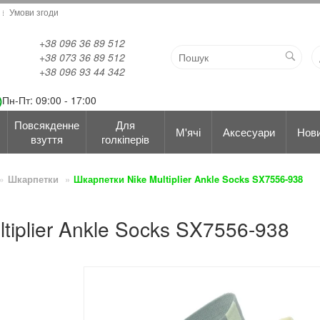
Умови згоди
+38 096 36 89 512
+38 073 36 89 512
+38 096 93 44 342
Пн-Пт: 09:00 - 17:00
Повсякденне
Для
М'ячі
Аксесуари
Нов
взуття
голкіперів
Шкарпетки
Шкарпетки Nike Multiplier Ankle Socks SX7556-938
tiplier Ankle Socks SX7556-938