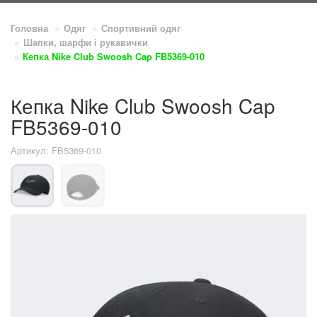
Головна
Одяг
Спортивний одяг
Шапки, шарфи і рукавички
Кепка Nike Club Swoosh Cap FB5369-010
Кепка Nike Club Swoosh Cap
FB5369-010
Артикул: FB5369-010