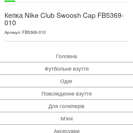
Кепка Nike Club Swoosh Cap FB5369-
010
Артикул: FB5369-010
Головна
Футбольне взуття
Одяг
Повсякденне взуття
Для голкіперів
М'ячі
Аксесуари