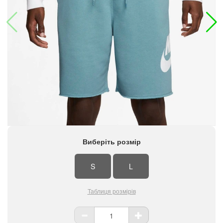
Виберіть розмір
S
L
Таблиця розмірів