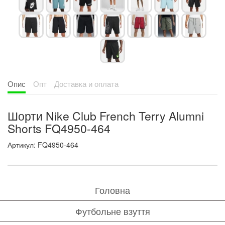
Опис
Опт
Доставка и оплата
Шорти Nike Club French Terry Alumni
Shorts FQ4950-464
Артикул: FQ4950-464
Головна
Футбольне взуття