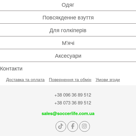
Одяг
Повсякденне взуття
Для голкіперів
М'ячі
Аксесуари
Контакти
Доставка та оплата
Повернення та обмін
Умови згоди
+38 096 36 89 512
+38 073 36 89 512
sales@soccerlife.com.ua