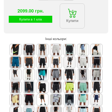
2099.00 грн.
Купити в 1 клік
Купити
Інші кольори: