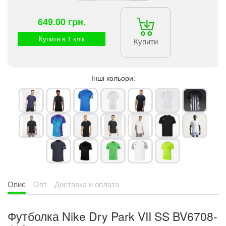
649.00 грн.
Купити в 1 клік
Купити
Інші кольори:
Опис
Опт
Доставка и оплата
Футболка Nike Dry Park VII SS BV6708-