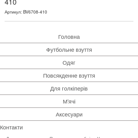
410
Артикул: BV6708-410
Головна
Футбольне взуття
Одяг
Повсякденне взуття
Для голкіперів
М'ячі
Аксесуари
Контакти