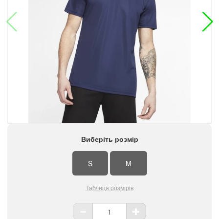
Виберіть розмір
S
M
Таблиця розмірів