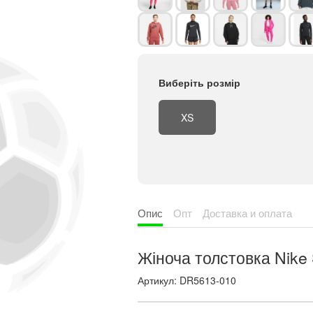
Виберіть розмір
XS
Опис
Опт
Доставка и оплата
Жіноча толстовка Nike
Артикул: DR5613-010