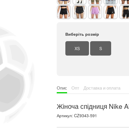
Виберіть розмір
XS
S
Опис
Опт
Доставка и оплата
Жіноча спідниця Nike A
Артикул: CZ9343-591