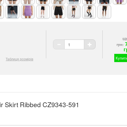
10
грн.
г
Купити
Таблиця розмірів
ir Skirt Ribbed CZ9343-591