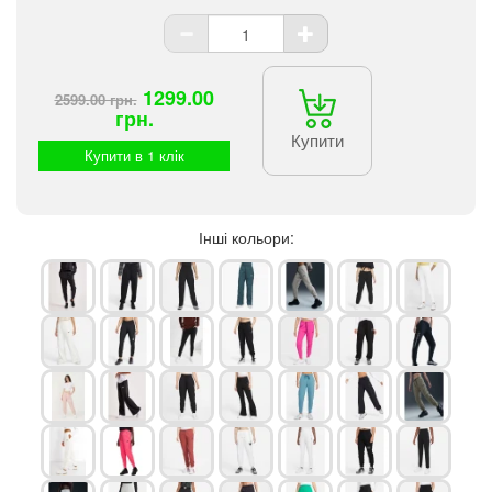
1299.00
2599.00 грн.
грн.
Купити
Купити в 1 клік
Інші кольори: