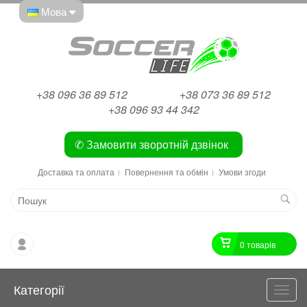
Мова
+38 096 36 89 512
+38 073 36 89 512
+38 096 93 44 342
✆ Замовити зворотній дзвінок
Доставка та оплата
Повернення та обмін
Умови згоди
0 товарiв
Категорії
Катег