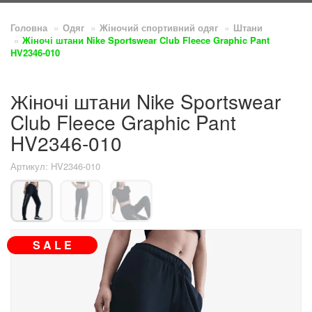
Головна
Одяг
Жіночий спортивний одяг
Штани
Жіночі штани Nike Sportswear Club Fleece Graphic Pant
HV2346-010
Жіночі штани Nike Sportswear
Club Fleece Graphic Pant
HV2346-010
Артикул: HV2346-010
S A L E