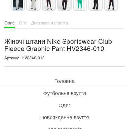
Опис
Опт
Доставка и оплата
Жіночі штани Nike Sportswear Club
Fleece Graphic Pant HV2346-010
Артикул: HV2346-010
Головна
Футбольне взуття
Одяг
Повсякденне взуття
Для голкіперів