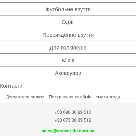
Футбольне взуття
Одяг
Повсякденне взуття
Для голкіперів
М'ячі
Аксесуари
Контакти
Доставка та оплата
Повернення та обмін
Умови згоди
+38 096 36 89 512
+38 073 36 89 512
sales@soccerlife.com.ua