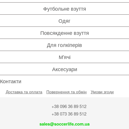
Футбольне взуття
Одяг
Повсякденне взуття
Для голкіперів
М'ячі
Аксесуари
Контакти
Доставка та оплата
Повернення та обмін
Умови згоди
+38 096 36 89 512
+38 073 36 89 512
sales@soccerlife.com.ua