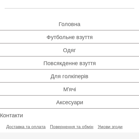
Головна
Футбольне взуття
Одяг
Повсякденне взуття
Для голкіперів
М'ячі
Аксесуари
Контакти
Доставка та оплата
Повернення та обмін
Умови згоди