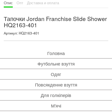
Опис
Опт
Доставка и оплата
Тапочки Jordan Franchise Slide Shower
HQ2163-401
Артикул: HQ2163-401
Головна
Футбольне взуття
Одяг
Повсякденне взуття
Для голкіперів
М'ячі