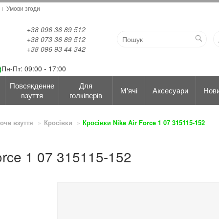
Умови згоди
+38 096 36 89 512
+38 073 36 89 512
+38 096 93 44 342
Пн-Пт: 09:00 - 17:00
Повсякденне
Для
М'ячі
Аксесуари
Нов
взуття
голкіперів
оче взуття
Кросівки
Кросівки Nike Air Force 1 07 315115-152
Force 1 07 315115-152