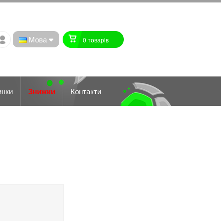
Мова
0 товарiв
инки
Знижки
Контакти