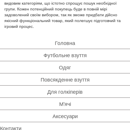
видовим категоріям, що істотно спрощує пошук необхідної
групи. Кожен потенційний покупець буде в повній мірі
задоволений своїм вибором, так як зможе придбати дійсно
якісний функціональний товар, який полегшує підготовчий та
ігровий процес.
Головна
Футбольне взуття
Одяг
Повсякденне взуття
Для голкіперів
М'ячі
Аксесуари
Контакти