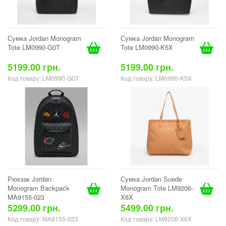
Сумка Jordan Monogram
Сумка Jordan Monogram
Tote LM0990-G0T
Tote LM0990-K5X
5199.00 грн.
5199.00 грн.
Код товару: LM0990-G0T
Код товару: LM0990-K5X
Рюкзак Jordan
Сумка Jordan Suede
Monogram Backpack
Monogram Tote LM9206-
MA9155-023
X6X
5299.00 грн.
5499.00 грн.
Код товару: MA9155-023
Код товару: LM9206-X6X