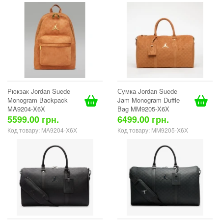
Рюкзак Jordan Suede
Сумка Jordan Suede
Monogram Backpack
Jam Monogram Duffle
MA9204-X6X
Bag MM9205-X6X
5599.00 грн.
6499.00 грн.
Код товару: MA9204-X6X
Код товару: MM9205-X6X