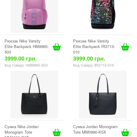
Рюкзак Nike Varsity
Рюкзак Nike Varsity
Elite Backpack HM9965-
Elite Backpack IR3713-
503
010
3999.00 грн.
3999.00 грн.
Код товару: HM9965-503
Код товару: IR3713-010
Сумка Nike Jordan
Сумка Jordan Monogram
Monogram Tote
Tote MM0990-K5X