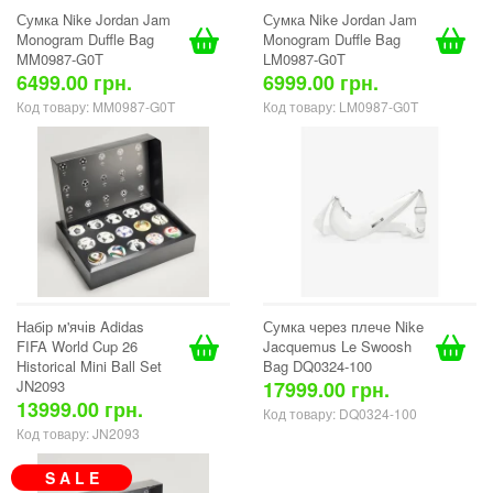
Сумка Nike Jordan Jam
Сумка Nike Jordan Jam
Monogram Duffle Bag
Monogram Duffle Bag
MM0987-G0T
LM0987-G0T
6499.00 грн.
6999.00 грн.
Код товару: MM0987-G0T
Код товару: LM0987-G0T
Набір м'ячів Adidas
Сумка через плече Nike
FIFA World Cup 26
Jacquemus Le Swoosh
Historical Mini Ball Set
Bag DQ0324-100
JN2093
17999.00 грн.
13999.00 грн.
Код товару: DQ0324-100
Код товару: JN2093
S A L E