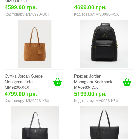
MM0990-G0T
4599.00 грн.
4699.00 грн.
Код товару: MM0990-G0T
Код товару: MM0990-K5X
Сумка Jordan Suede
Рюкзак Jordan
Monogram Tote
Monogram Backpack
MM9206-X6X
MA0986-K5X
4799.00 грн.
5199.00 грн.
Код товару: MM9206-X6X
Код товару: MA0986-K5X