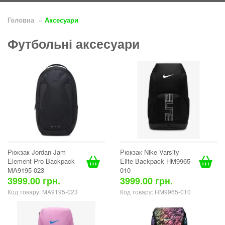
Головна
Аксесуари
Футбольні аксесуари
Рюкзак Jordan Jam
Рюкзак Nike Varsity
Element Pro Backpack
Elite Backpack HM9965-
MA9195-023
010
3999.00 грн.
3999.00 грн.
Код товару: MA9195-023
Код товару: HM9965-010