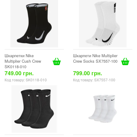
Шкарпетки Nike
Шкарпети Nike Multiplier
Multiplier Cush Crew
Crew Socks SX7557-100
SK0118-010
749.00 грн.
799.00 грн.
Код товару: SK0118-010
Код товару: SX7557-100