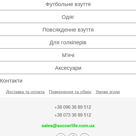
Футбольне взуття
Одяг
Повсякденне взуття
Для голкіперів
М'ячі
Аксесуари
Контакти
Доставка та оплата
Повернення та обмін
Умови згоди
+38 096 36 89 512
+38 073 36 89 512
sales@soccerlife.com.ua