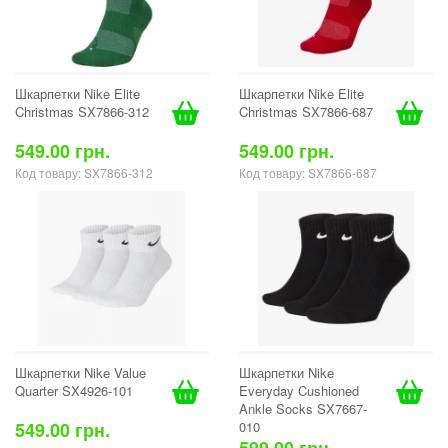
Шкарпетки Nike Elite
Шкарпетки Nike Elite
Christmas SX7866-312
Christmas SX7866-687
549.00 грн.
549.00 грн.
Код товару: SX7866-312
Код товару: SX7866-687
Шкарпетки Nike Value
Шкарпетки Nike
Quarter SX4926-101
Everyday Cushioned
Ankle Socks SX7667-
549.00 грн.
010