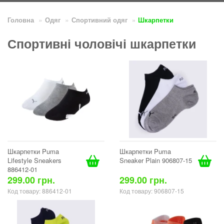
Головна
Одяг
Спортивний одяг
Шкарпетки
Спортивні чоловічі шкарпетки
Шкарпетки Puma
Шкарпетки Puma
Lifestyle Sneakers
Sneaker Plain 906807-15
886412-01
299.00 грн.
299.00 грн.
Код товару: 886412-01
Код товару: 906807-15