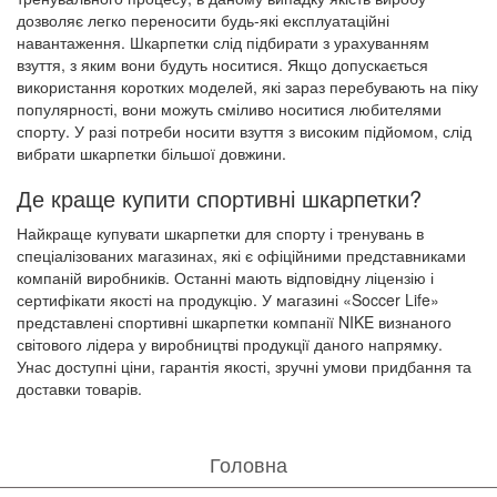
дозволяє легко переносити будь-які експлуатаційні
навантаження. Шкарпетки слід підбирати з урахуванням
взуття, з яким вони будуть носитися. Якщо допускається
використання коротких моделей, які зараз перебувають на піку
популярності, вони можуть сміливо носитися любителями
спорту. У разі потреби носити взуття з високим підйомом, слід
вибрати шкарпетки більшої довжини.
Де краще купити спортивні шкарпетки?
Найкраще купувати шкарпетки для спорту і тренувань в
спеціалізованих магазинах, які є офіційними представниками
компаній виробників. Останні мають відповідну ліцензію і
сертифікати якості на продукцію. У магазині «Soccer Life»
представлені спортивні шкарпетки компанії NIKE визнаного
світового лідера у виробництві продукції даного напрямку.
Унас доступні ціни, гарантія якості, зручні умови придбання та
доставки товарів.
Головна