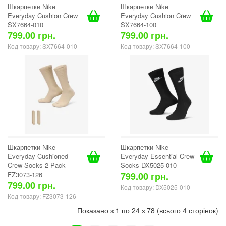
Шкарпетки Nike
Шкарпетки Nike
Everyday Cushion Crew
Everyday Cushion Crew
SX7664-010
SX7664-100
799.00 грн.
799.00 грн.
Код товару: SX7664-010
Код товару: SX7664-100
Шкарпетки Nike
Шкарпетки Nike
Everyday Cushioned
Everyday Essential Crew
Crew Socks 2 Pack
Socks DX5025-010
FZ3073-126
799.00 грн.
799.00 грн.
Код товару: DX5025-010
Код товару: FZ3073-126
Показано з 1 по 24 з 78 (всього 4 сторінок)