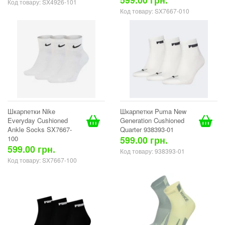
599.00 грн.
Код товару: SX4926-101
Код товару: SX7667-010
Шкарпетки Nike
Шкарпетки Puma New
Everyday Cushioned
Generation Cushioned
Ankle Socks SX7667-
Quarter 938393-01
100
599.00 грн.
599.00 грн.
Код товару: 938393-01
Код товару: SX7667-100