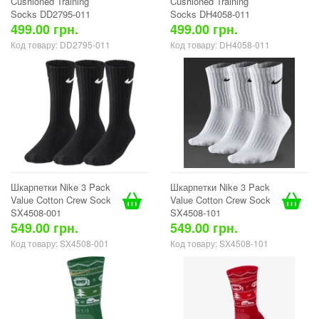
Cushioned Training
Cushioned Training
Socks DD2795-011
Socks DH4058-011
499.00 грн.
499.00 грн.
Код товару: DD2795-011
Код товару: DH4058-011
Шкарпетки Nike 3 Pack
Шкарпетки Nike 3 Pack
Value Cotton Crew Sock
Value Cotton Crew Sock
SX4508-001
SX4508-101
549.00 грн.
549.00 грн.
Код товару: SX4508-001
Код товару: SX4508-101