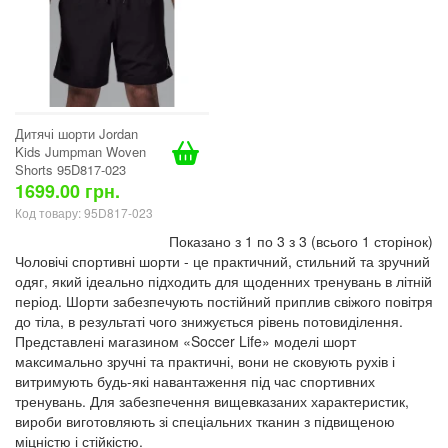
Дитячі шорти Jordan
Kids Jumpman Woven
Shorts 95D817-023
1699.00 грн.
Код товару: 95D817-023
Показано з 1 по 3 з 3 (всього 1 сторінок)
Чоловічі спортивні шорти - це практичний, стильний та зручний
одяг, який ідеально підходить для щоденних тренувань в літній
період. Шорти забезпечують постійний приплив свіжого повітря
до тіла, в результаті чого знижується рівень потовиділення.
Представлені магазином «Soccer Life» моделі шорт
максимально зручні та практичні, вони не сковують рухів і
витримують будь-які навантаження під час спортивних
тренувань. Для забезпечення вищевказаних характеристик,
вироби виготовляють зі спеціальних тканин з підвищеною
міцністю і стійкістю.