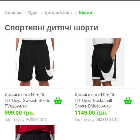
Головна
Одяг
Дитячий одяг
Шорти
Спортивні дитячі шорти
Дитячі шорти Nike Dri-
Дитячі шорти Nike Dri-
FIT Boys Swoosh Shorts
FIT Boys Basketball
FV0269-010
Shorts DM8186-010
999.00 грн.
1149.00 грн.
Код товару: FV0269-010
Код товару: DM8186-010