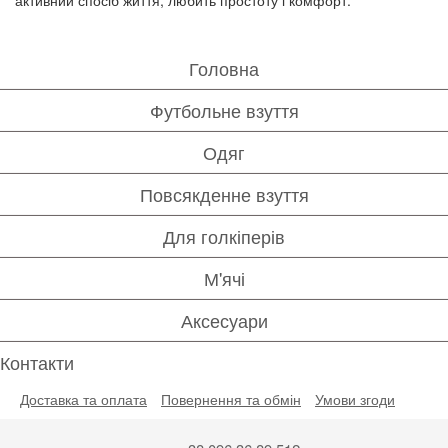
активний спосіб життя, любить простоту і комфорт.
Головна
Футбольне взуття
Одяг
Повсякденне взуття
Для голкіперів
М'ячі
Аксесуари
Контакти
Доставка та оплата
Повернення та обмін
Умови згоди