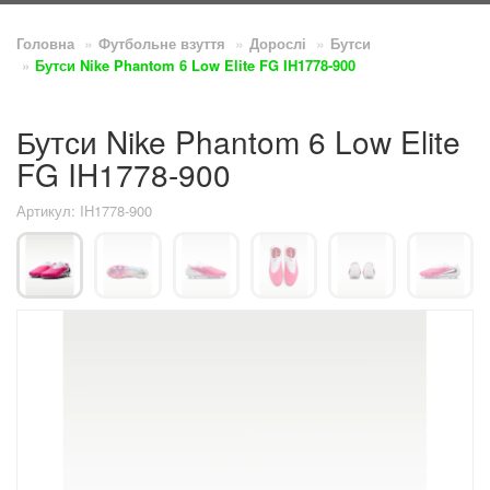
Головна
Футбольне взуття
Дорослі
Бутси
Бутси Nike Phantom 6 Low Elite FG IH1778-900
Бутси Nike Phantom 6 Low Elite
FG IH1778-900
Артикул: IH1778-900