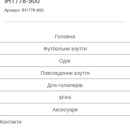
IH1778-900
Артикул: IH1778-900
Головна
Футбольне взуття
Одяг
Повсякденне взуття
Для голкіперів
М'ячі
Аксесуари
Контакти