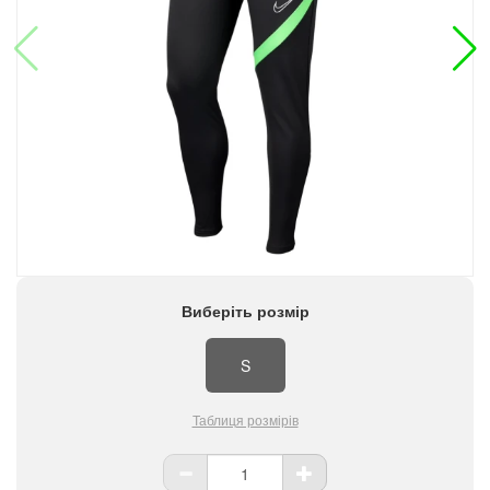
Виберіть розмір
S
Таблиця розмірів