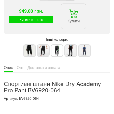
949.00 грн.
Купити в 1 клік
Купити
Інші кольори:
Опис
Опт
Доставка и оплата
Спортивні штани Nike Dry Academy
Pro Pant BV6920-064
Артикул: BV6920-064