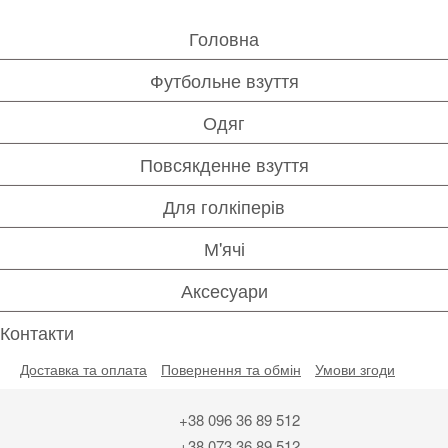
Головна
Футбольне взуття
Одяг
Повсякденне взуття
Для голкіперів
М'ячі
Аксесуари
Контакти
Доставка та оплата
Повернення та обмін
Умови згоди
+38 096 36 89 512
+38 073 36 89 512