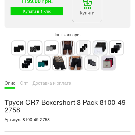
1199.00 грн.
Купити в 1 клік
Купити
Інші кольори:
Опис
Опт
Доставка и оплата
Труси CR7 Boxershort 3 Pack 8100-49-
2758
Артикул: 8100-49-2758