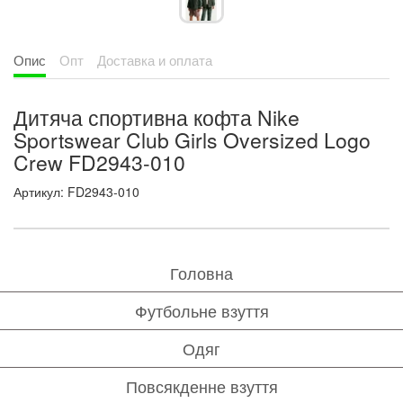
Опис
Опт
Доставка и оплата
Дитяча спортивна кофта Nike
Sportswear Club Girls Oversized Logo
Crew FD2943-010
Артикул: FD2943-010
Головна
Футбольне взуття
Одяг
Повсякденне взуття