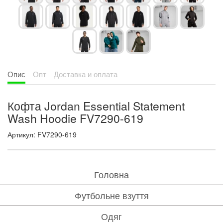
Опис
Опт
Доставка и оплата
Кофта Jordan Essential Statement
Wash Hoodie FV7290-619
Артикул: FV7290-619
Головна
Футбольне взуття
Одяг