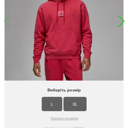
Виберіть розмір
L
XL
Таблиця розмірів