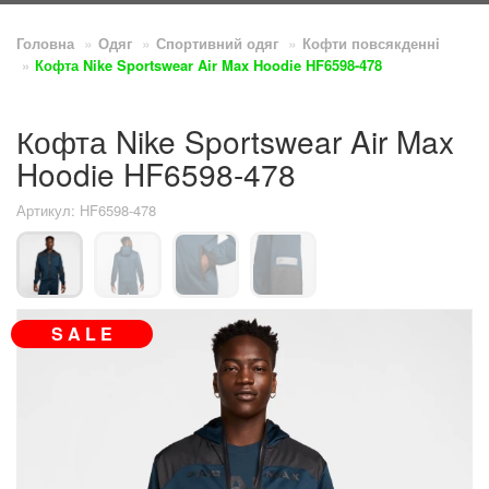
Головна
Одяг
Спортивний одяг
Кофти повсякденнi
Кофта Nike Sportswear Air Max Hoodie HF6598-478
Кофта Nike Sportswear Air Max
Hoodie HF6598-478
Артикул: HF6598-478
S A L E