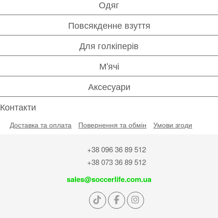
Одяг
Повсякденне взуття
Для голкіперів
М'ячі
Аксесуари
Контакти
Доставка та оплата
Повернення та обмін
Умови згоди
+38 096 36 89 512
+38 073 36 89 512
sales@soccerlife.com.ua