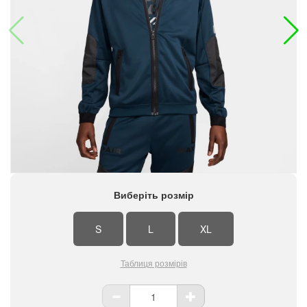
Виберіть розмір
S
L
XL
Таблиця розмірів