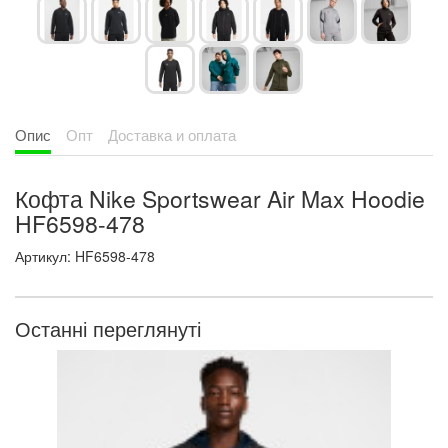
Опис
Опт
Доставка и оплата
Кофта Nike Sportswear Air Max Hoodie
HF6598-478
Артикул: HF6598-478
Останні переглянуті