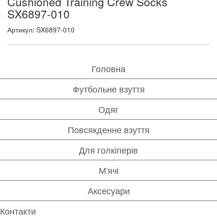
Cushioned Training Crew Socks
SX6897-010
Артикул: SX6897-010
Головна
Футбольне взуття
Одяг
Повсякденне взуття
Для голкіперів
М'ячі
Аксесуари
Контакти