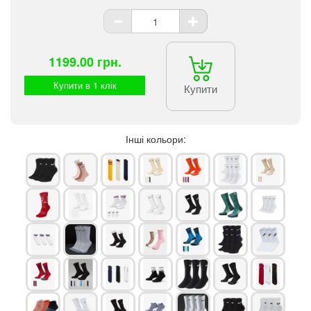
1199.00 грн.
Купити в 1 клік
Купити
Інші кольори: