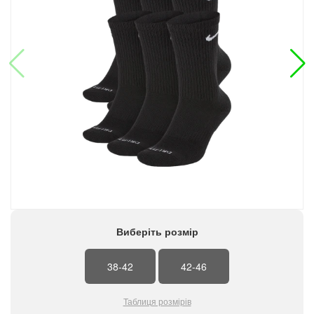
Виберіть розмір
38-42
42-46
Таблиця розмірів