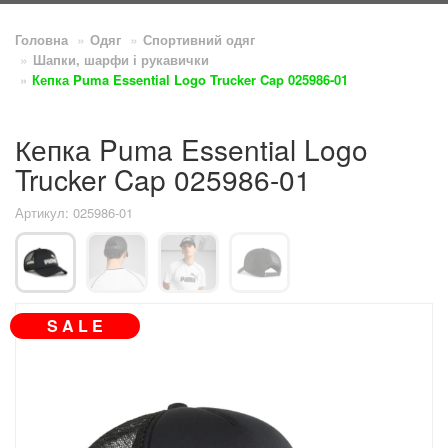
Головна
Одяг
Спортивний одяг
Шапки, шарфи і рукавички
Кепка Puma Essential Logo Trucker Cap 025986-01
Кепка Puma Essential Logo
Trucker Cap 025986-01
Артикул: 025986-01
S A L E