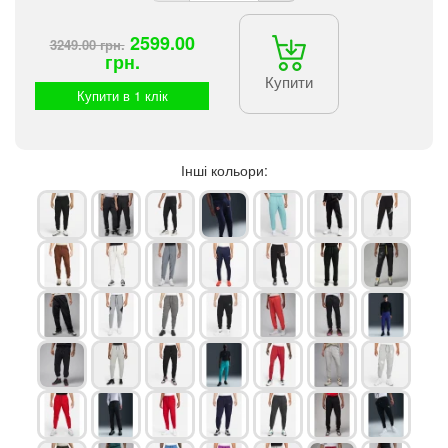
2599.00
3249.00 грн.
грн.
Купити
Купити в 1 клік
Інші кольори: