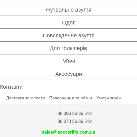
Футбольне взуття
Одяг
Повсякденне взуття
Для голкіперів
М'ячі
Аксесуари
Контакти
Доставка та оплата
Повернення та обмін
Умови згоди
+38 096 36 89 512
+38 073 36 89 512
sales@soccerlife.com.ua