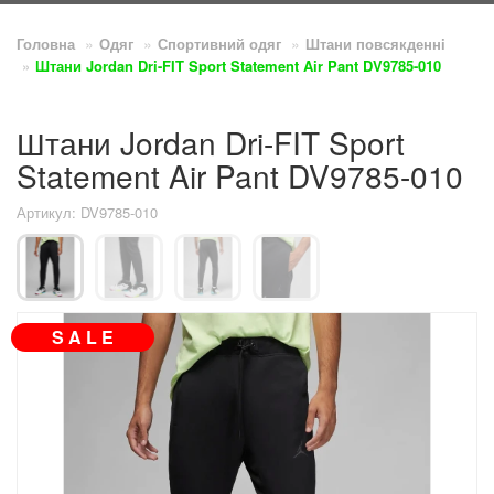
Головна
Одяг
Спортивний одяг
Штани повсякденнi
Штани Jordan Dri-FIT Sport Statement Air Pant DV9785-010
Штани Jordan Dri-FIT Sport
Statement Air Pant DV9785-010
Артикул: DV9785-010
S A L E