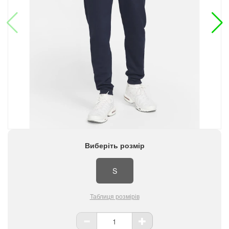
Виберіть розмір
S
Таблиця розмірів