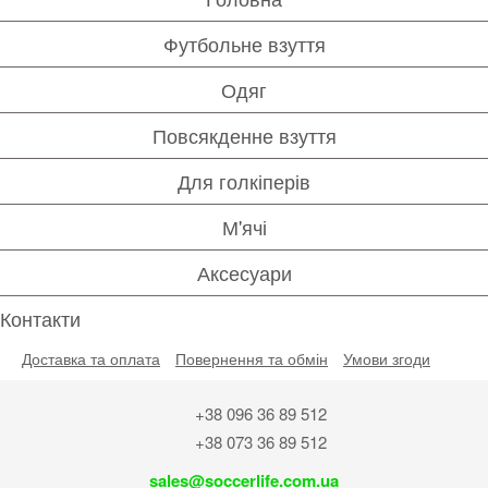
Футбольне взуття
Одяг
Повсякденне взуття
Для голкіперів
М'ячі
Аксесуари
Контакти
Доставка та оплата
Повернення та обмін
Умови згоди
+38 096 36 89 512
+38 073 36 89 512
sales@soccerlife.com.ua