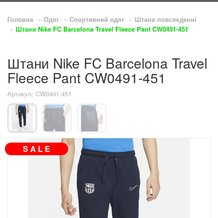
Головна
Одяг
Спортивний одяг
Штани повсякденнi
Штани Nike FC Barcelona Travel Fleece Pant CW0491-451
Штани Nike FC Barcelona Travel
Fleece Pant CW0491-451
Артикул: CW0491-451
S A L E