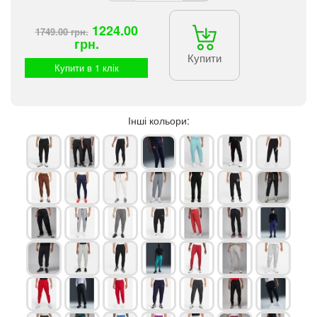
1224.00
1749.00 грн.
грн.
Купити
Купити в 1 клік
Інші кольори: