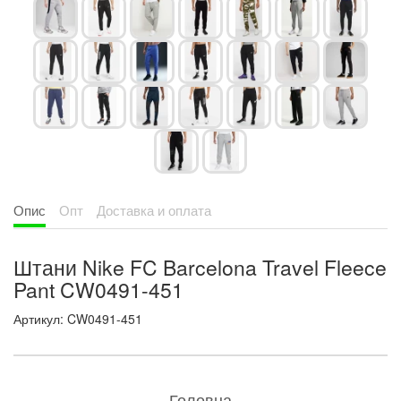
Опис
Опт
Доставка и оплата
Штани Nike FC Barcelona Travel Fleece
Pant CW0491-451
Артикул: CW0491-451
Головна