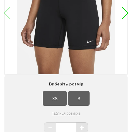
Виберіть розмір
XS
S
Таблиця розмірів