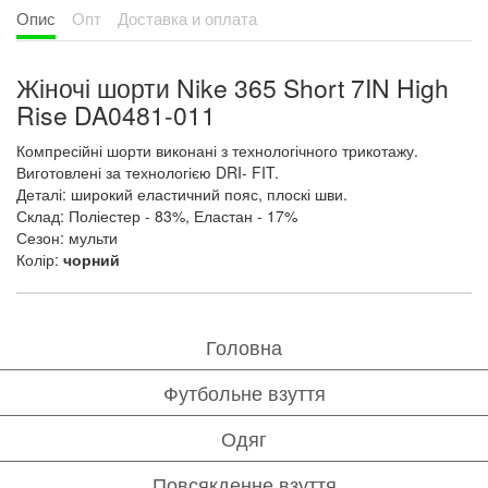
Опис
Опт
Доставка и оплата
Жіночі шорти Nike 365 Short 7IN High
Rise DA0481-011
Компресійні шорти виконані з технологічного трикотажу.
Виготовлені за
технологією DRI- FIT.
Деталі: широкий еластичний пояс, плоскі шви.
Склад: Поліестер - 83%, Еластан - 17%
Сезон: мульти
Колір:
чорний
Головна
Футбольне взуття
Одяг
Повсякденне взуття