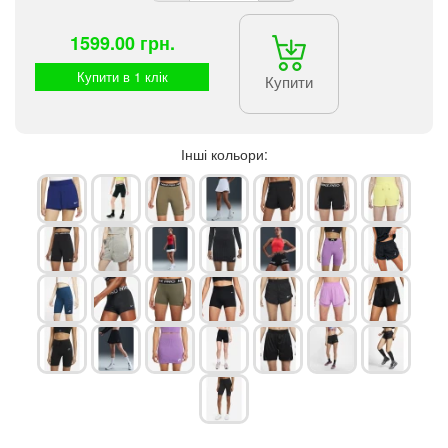
1599.00 грн.
Купити в 1 клік
Купити
Інші кольори: