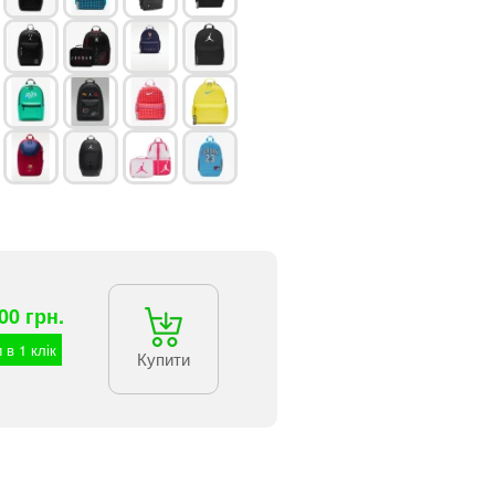
00 грн.
 в 1 клік
Купити