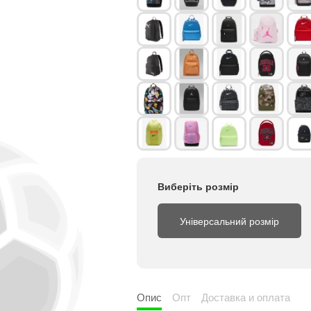
Виберіть розмір
Універсальний розмір
Опис
Опт
Доставка и оплата