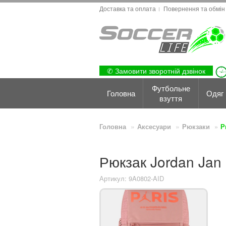
Доставка та оплата
Повернення та обмін
✆ Замовити зворотній дзвінок
Футбольне
Головна
Одяг
взуття
Головна
Аксесуари
Рюкзаки
Р
Рюкзак Jordan Jan
Артикул: 9A0802-AID